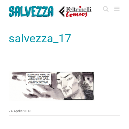
Salta
al
contenuto
salvezza_17
24 Aprile 2018