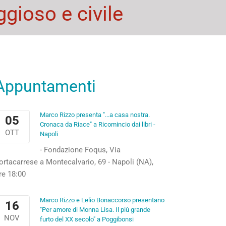
gioso e civile
Appuntamenti
Marco Rizzo presenta "...a casa nostra.
05
Cronaca da Riace" a Ricomincio dai libri -
OTT
Napoli
- Fondazione Foqus, Via
ortacarrese a Montecalvario, 69 - Napoli (NA),
re 18:00
Marco Rizzo e Lelio Bonaccorso presentano
16
"Per amore di Monna Lisa. Il più grande
NOV
furto del XX secolo" a Poggibonsi