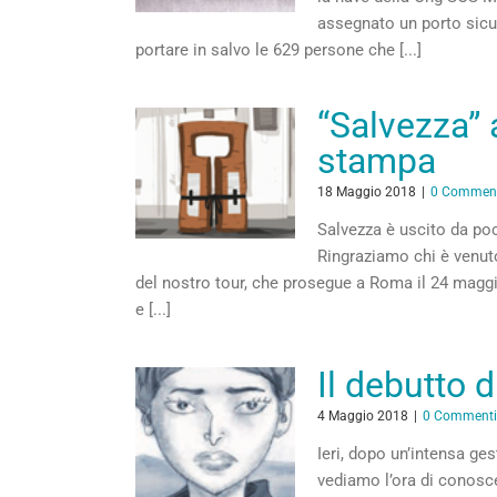
assegnato un porto sicur
portare in salvo le 629 persone che [...]
“Salvezza” 
stampa
18 Maggio 2018
|
0 Commen
Salvezza è uscito da poc
Ringraziamo chi è venuto
del nostro tour, che prosegue a Roma il 24 maggio 
e [...]
Il debutto d
4 Maggio 2018
|
0 Commenti
Ieri, dopo un’intensa ge
vediamo l’ora di conosce