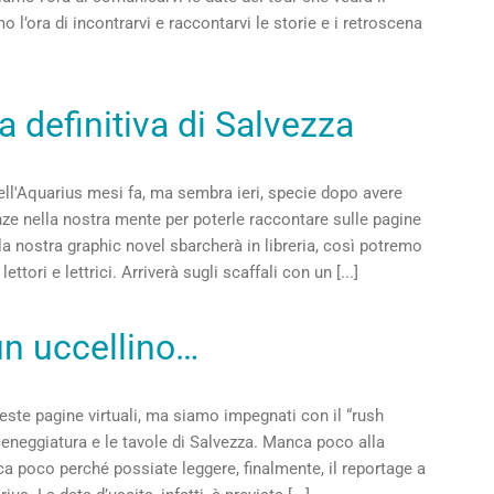
 l’ora di incontrarvi e raccontarvi le storie e i retroscena
a definitiva di Salvezza
ell'Aquarius mesi fa, ma sembra ieri, specie dopo avere
nze nella nostra mente per poterle raccontare sulle pagine
 la nostra graphic novel sbarcherà in libreria, così potremo
tori e lettrici. Arriverà sugli scaffali con un [...]
un uccellino…
ste pagine virtuali, ma siamo impegnati con il “rush
sceneggiatura e le tavole di Salvezza. Manca poco alla
a poco perché possiate leggere, finalmente, il reportage a