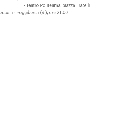
- Teatro Politeama, piazza Fratelli
osselli - Poggibonsi (SI), ore 21:00