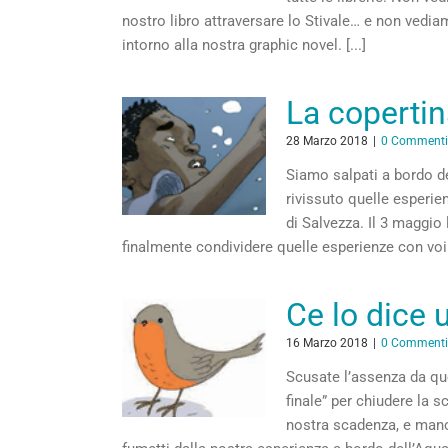
nostro libro attraversare lo Stivale… e non vediamo
intorno alla nostra graphic novel. [...]
La copertin
28 Marzo 2018
|
0 Commenti
Siamo salpati a bordo d
rivissuto quelle esperie
di Salvezza. Il 3 maggio
finalmente condividere quelle esperienze con voi let
Ce lo dice 
16 Marzo 2018
|
0 Commenti
Scusate l’assenza da que
finale” per chiudere la 
nostra scadenza, e manc