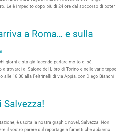
o. Le è impedito dopo più di 24 ore dal soccorso di poter
arriva a Roma… e sulla
ti
hi giorni e sta già facendo parlare molto di sé.
 a trovarci al Salone del Libro di Torino e nelle varie tappe
alle 18:30 alla Feltrinelli di via Appia, con Diego Bianchi
i Salvezza!
stazione, è uscita la nostra graphic novel, Salvezza. Non
re il vostro parere sul reportage a fumetti che abbiamo